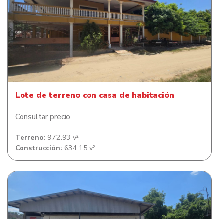
Lote de terreno con casa de habitación
Lote de terreno con casa de habitación
Consultar precio
Terreno:
972.93 v²
Construcción:
634.15 v²