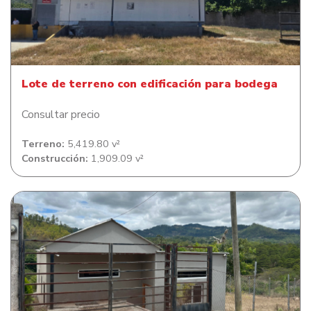
Lote de terreno con edificación para bodega
Lote de terreno con edificación para bodega
Consultar precio
Terreno:
5,419.80 v²
Construcción:
1,909.09 v²
Lote de terreno en con casa de habitación en La Crucitas
Tatumbla Francisco Morazán