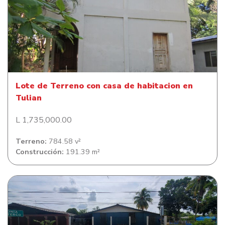
Lote de Terreno con casa de habitacion en Tulian
Lote de Terreno con casa de habitacion en
Tulian
L 1,735,000.00
Terreno:
784.58 v²
Construcción:
191.39 m²