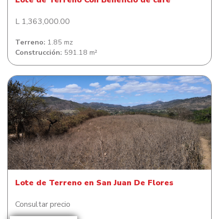
Lote de Terreno Con Beneficio de café
L 1,363,000.00
Terreno:
1.85 mz
Construcción:
591.18 m²
Lote de Terreno en San Juan De Flores
Lote de Terreno en San Juan De Flores
Consultar precio