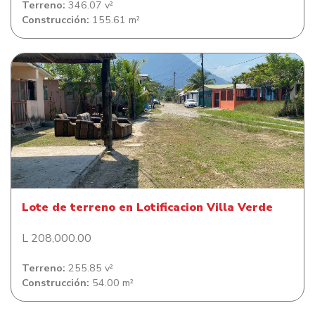
Terreno:
346.07 v²
Construcción:
155.61 m²
Lote de terreno en Lotificacion Villa Verde
Lote de terreno en Lotificacion Villa Verde
L 208,000.00
Terreno:
255.85 v²
Construcción:
54.00 m²