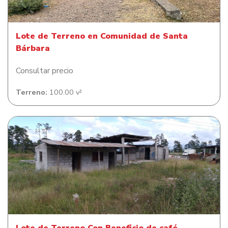
Lote de Terreno en Comunidad de Santa
Bárbara
Consultar precio
Terreno:
100.00 v²
Lote de Terreno Con Beneficio de café