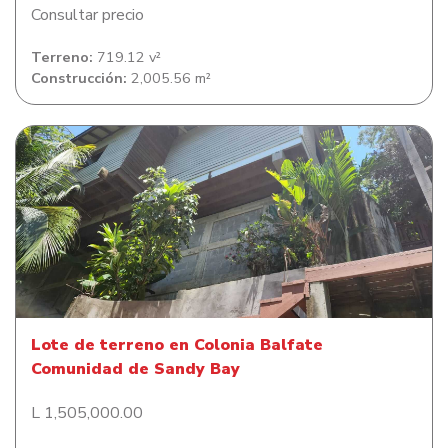
Consultar precio
Terreno:
719.12 v²
Construcción:
2,005.56 m²
Lote de terreno en Colonia Balfate Comunidad de Sandy
Bay
Lote de terreno en Colonia Balfate
Comunidad de Sandy Bay
L 1,505,000.00