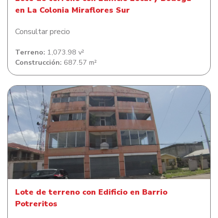
en La Colonia Miraflores Sur
Consultar precio
Terreno:
1,073.98 v²
Construcción:
687.57 m²
Lote de terreno con Edificio en Barrio Potreritos
Lote de terreno con Edificio en Barrio
Potreritos