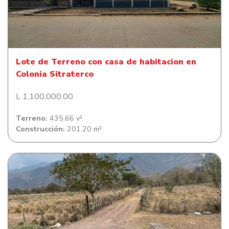
Lote de Terreno con casa de habitacion en Colonia
Sitraterco
Lote de Terreno con casa de habitacion en
Colonia Sitraterco
L 1,100,000.00
Terreno:
435.66 v²
Construcción:
201.20 m²
Lote de Terreno en Comunidad de Santa Bárbara