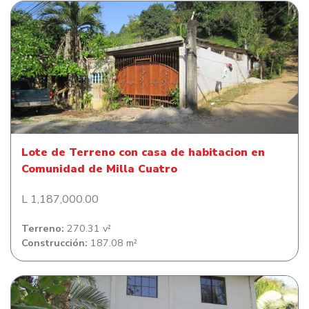
Lote de Terreno con casa de habitacion en Comunidad
de Milla Cuatro
Lote de Terreno con casa de habitacion en
Comunidad de Milla Cuatro
L 1,187,000.00
Terreno:
270.31 v²
Construcción:
187.08 m²