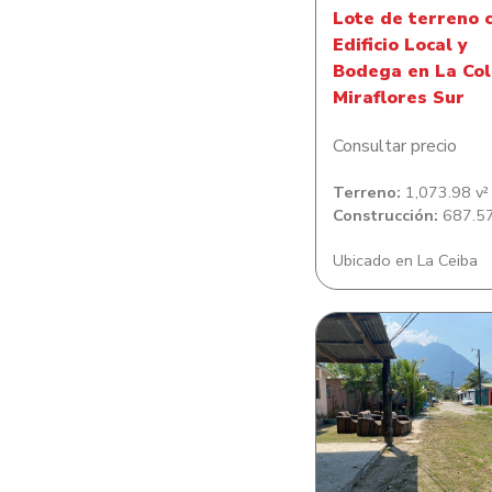
Lote de terreno 
Edificio Local y
Bodega en La Col
Miraflores Sur
Consultar precio
Terreno:
1,073.98 v²
Construcción:
687.57
Ubicado en La Ceiba
Lote de terreno
Lotificacion Villa 