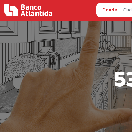
Donde:
5