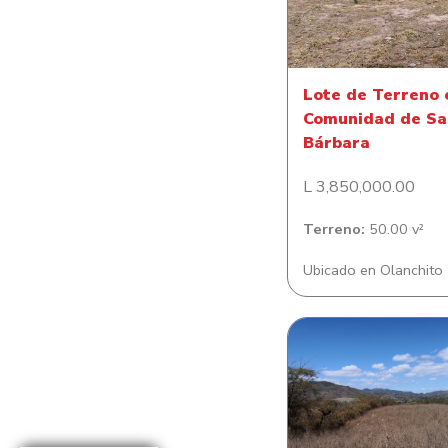
Comunidad de Sa
Bárbara
Lote de Terreno 
Comunidad de Sa
Bárbara
L 3,850,000.00
Terreno:
50.00 v²
Ubicado en Olanchito
Lote de Terreno e