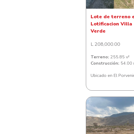
Lote de terreno 
Lotificacion Villa
Verde
L 208,000.00
Terreno:
255.85 v²
Construcción:
54.00 
Ubicado en El Porveni
Lote de Terreno