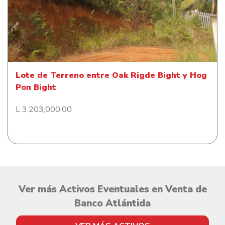
Lote de Terreno entre Oak Rigde Bight y Hog Pon
Bight
Lote de Terreno entre Oak Rigde Bight y Hog
Pon Bight
L 3,203,000.00
Ver más Activos Eventuales en Venta de
Banco Atlántida