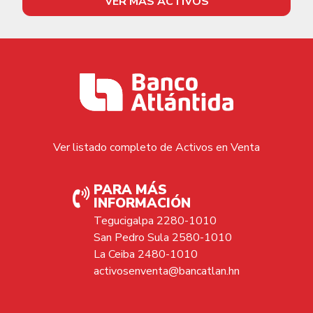
VER MÁS ACTIVOS
Ver listado completo de Activos en Venta
PARA MÁS
INFORMACIÓN
Tegucigalpa 2280-1010
San Pedro Sula 2580-1010
La Ceiba 2480-1010
activosenventa@bancatlan.hn