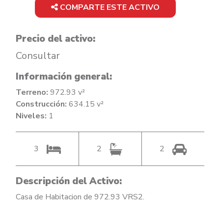
COMPARTE ESTE ACTIVO
Precio del activo:
Consultar
Información general:
Terreno:
972.93 v²
Construcción:
634.15 v²
Niveles:
1
3
2
2
Descripción del Activo:
Casa de Habitacion de 972.93 VRS2.