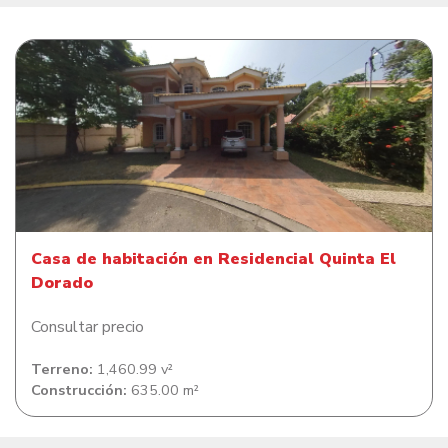
Casa de habitación en Residencial Quinta El Dorado
Casa de habitación en Residencial Quinta El
Dorado
Consultar precio
Terreno:
1,460.99 v²
Construcción:
635.00 m²