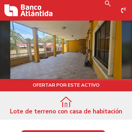
OFERTAR POR ESTE ACTIVO
Lote de terreno con casa de habitación