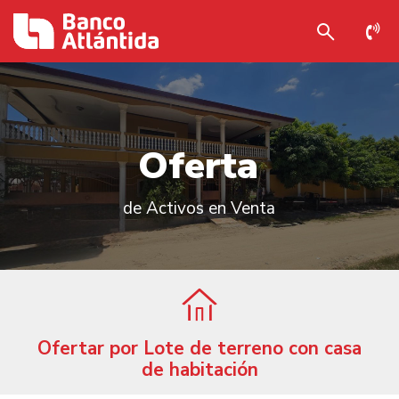
O
f
e
r
t
a
de Activos en Venta
Ofertar por Lote de terreno con casa
de habitación