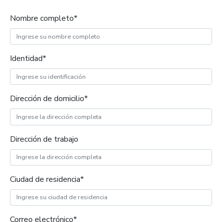
Nombre completo*
Identidad*
Dirección de domicilio*
Dirección de trabajo
Ciudad de residencia*
Correo electrónico*