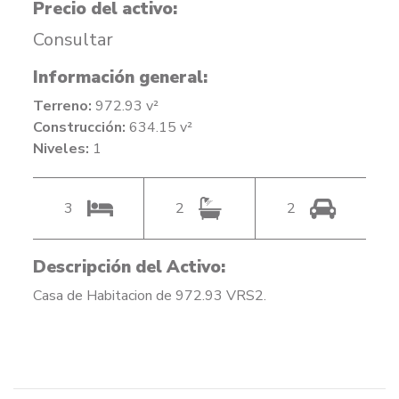
Precio del activo:
Consultar
Información general:
Terreno:
972.93 v²
Construcción:
634.15 v²
Niveles:
1
3
2
2
Descripción del Activo:
Casa de Habitacion de 972.93 VRS2.