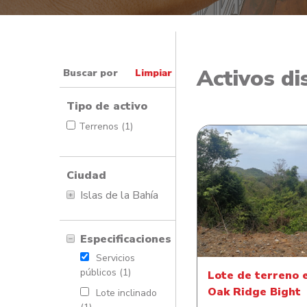
Activos di
Buscar por
Limpiar
Tipo de activo
Terrenos (1)
Ciudad
Islas de la Bahía
Lote de terreno e
Ridge Bight
Especificaciones
Servicios
públicos (1)
Lote de terreno 
Oak Ridge Bight
Lote inclinado