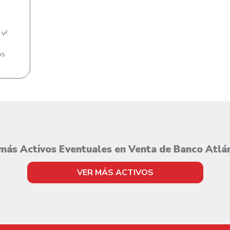
v²
os
más Activos Eventuales en Venta de Banco Atlá
VER MÁS ACTIVOS