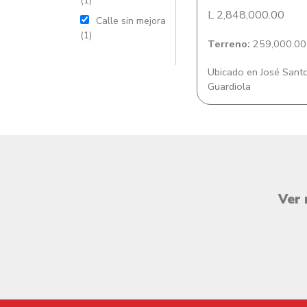
(1)
L 2,848,000.00
Calle sin mejora
(1)
Terreno:
259,000.00 
Ubicado en José Sant
Guardiola
Ver 