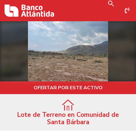
OFERTAR POR ESTE ACTIVO
Lote de Terreno en Comunidad de
Santa Bárbara