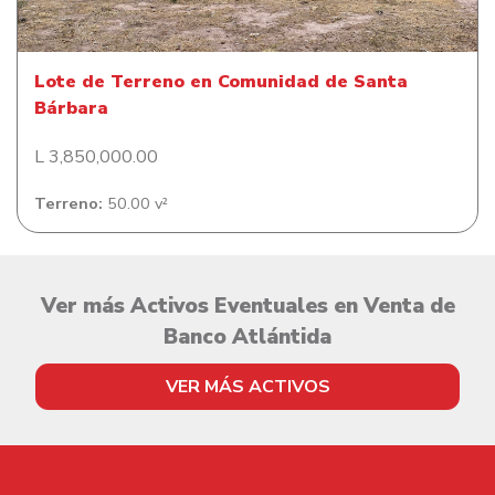
Lote de Terreno en Comunidad de Santa
Bárbara
L 3,850,000.00
Terreno:
50.00 v²
Ver más Activos Eventuales en Venta de
Banco Atlántida
VER MÁS ACTIVOS