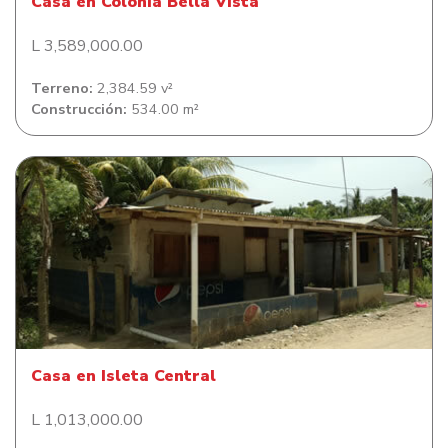
Casa en Colonia Bella Vista
L 3,589,000.00
Terreno:
2,384.59 v²
Construcción:
534.00 m²
Casa en Isleta Central
Casa en Isleta Central
L 1,013,000.00