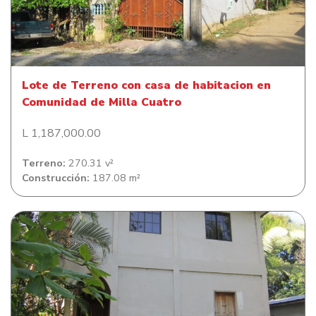
Lote de Terreno con casa de habitacion en Comunidad
de Milla Cuatro
Lote de Terreno con casa de habitacion en
Comunidad de Milla Cuatro
L 1,187,000.00
Terreno:
270.31 v²
Construcción:
187.08 m²
Lote de Terreno con casa de habitacion en Tulian