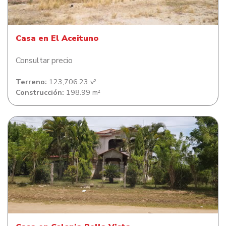
Casa en El Aceituno
Consultar precio
Terreno:
123,706.23 v²
Construcción:
198.99 m²
Casa en Colonia Bella Vista