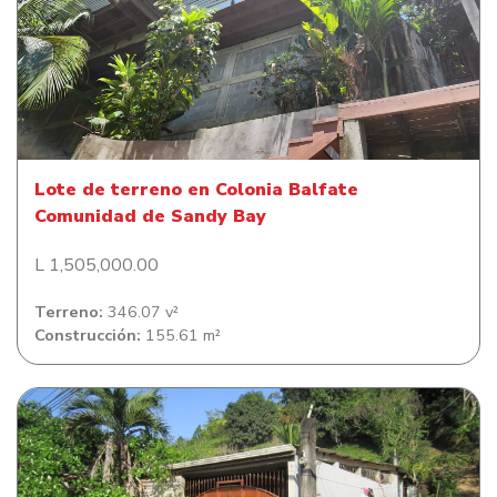
Lote de terreno en Colonia Balfate Comunidad de Sandy
Bay
Lote de terreno en Colonia Balfate
Comunidad de Sandy Bay
L 1,505,000.00
Terreno:
346.07 v²
Construcción:
155.61 m²