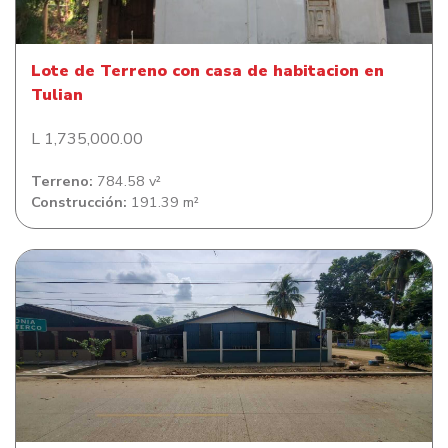
Lote de Terreno con casa de habitacion en
Tulian
L 1,735,000.00
Terreno:
784.58 v²
Construcción:
191.39 m²
Lote de Terreno con casa de habitacion en Colonia
Sitraterco