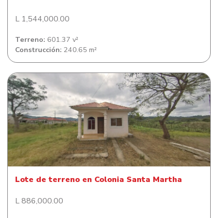
L 1,544,000.00
Terreno:
601.37 v²
Construcción:
240.65 m²
Lote de terreno en Colonia Santa Martha
Lote de terreno en Colonia Santa Martha
L 886,000.00