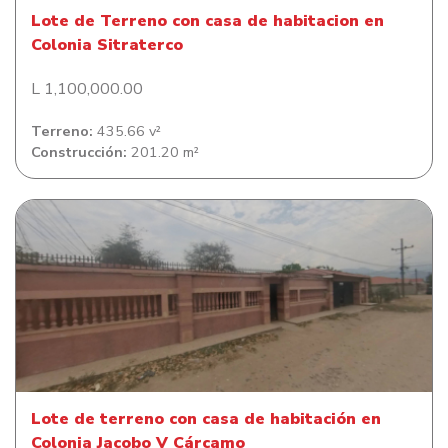
Lote de Terreno con casa de habitacion en
Colonia Sitraterco
L 1,100,000.00
Terreno:
435.66 v²
Construcción:
201.20 m²
Lote de terreno con casa de habitación en Colonia
Jacobo V Cárcamo
Lote de terreno con casa de habitación en
Colonia Jacobo V Cárcamo