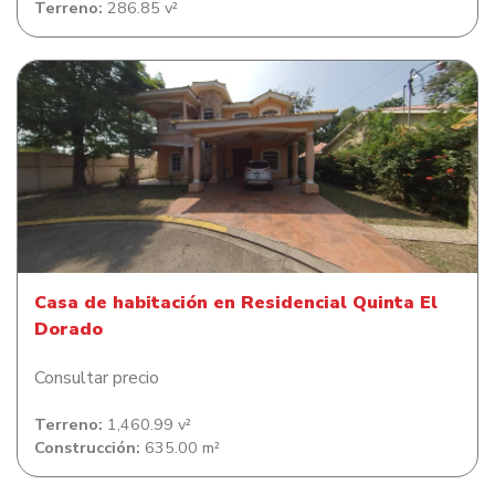
Terreno:
286.85 v²
Casa de habitación en Residencial Quinta El Dorado
Casa de habitación en Residencial Quinta El
Dorado
Consultar precio
Terreno:
1,460.99 v²
Construcción:
635.00 m²