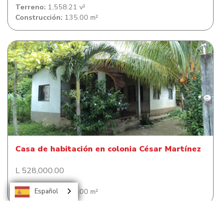
Terreno:
1,558.21 v²
Construcción:
135.00 m²
Casa de habitación en colonia César Martínez
Casa de habitación en colonia César Martínez
L 528,000.00
Construcción:
120.00 m²
Español