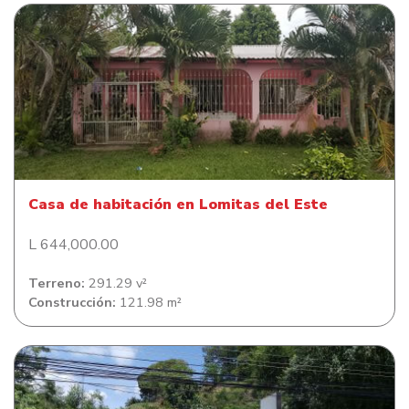
Casa de habitación en Lomitas del Este
Casa de habitación en Lomitas del Este
L 644,000.00
Terreno:
291.29 v²
Construcción:
121.98 m²