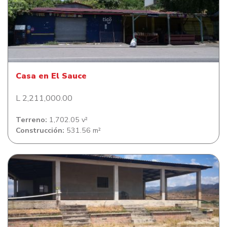
Casa en El Sauce
Casa en El Sauce
L 2,211,000.00
Terreno:
1,702.05 v²
Construcción:
531.56 m²
Casa en El Aceituno