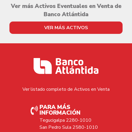
Ver más Activos Eventuales en Venta de
Banco Atlántida
VER MÁS ACTIVOS
Ver listado completo de Activos en Venta
PARA MÁS
INFORMACIÓN
Tegucigalpa 2280-1010
San Pedro Sula 2580-1010