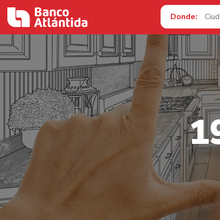
Donde:
1