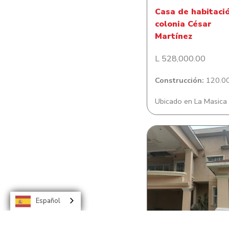
Casa de habitaci
colonia César
Martínez
L 528,000.00
Construcción:
120.00
Ubicado en La Masica
Casa de habitació
Colonia El Sauc
Español