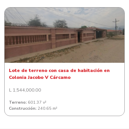
Lote de terreno con casa de habitación en Colonia
Jacobo V Cárcamo
Lote de terreno con casa de habitación en
Colonia Jacobo V Cárcamo
L 1,544,000.00
Terreno:
601.37 v²
Construcción:
240.65 m²