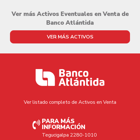
Ver más Activos Eventuales en Venta de
Banco Atlántida
VER MÁS ACTIVOS
Ver listado completo de Activos en Venta
PARA MÁS
INFORMACIÓN
Tegucigalpa 2280-1010