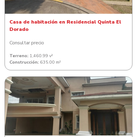
Casa de habitación en Residencial Quinta El
Dorado
Consultar precio
Terreno:
1,460.99 v²
Construcción:
635.00 m²
Casa de habitación en Colonia El Sauce