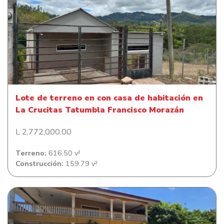
Lote de terreno en con casa de habitación en La Crucitas
Tatumbla Francisco Morazán
Lote de terreno en con casa de habitación en
La Crucitas Tatumbla Francisco Morazán
L 2,772,000.00
Terreno:
616.50 v²
Construcción:
159.79 v²