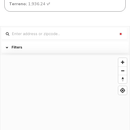
Terreno:
1,936.24 v²
Filters