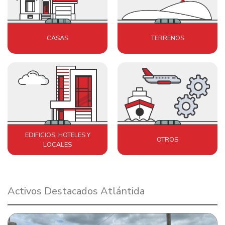
CASAS
TERRENOS
EDIFICIOS, HOTELES Y
OTROS
LOCALES
Activos Destacados Atlántida