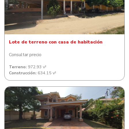
Lote de terreno con casa de habitación
Lote de terreno con casa de habitación
Consultar precio
Terreno:
972.93 v²
Construcción:
634.15 v²
Casa de habitación en Residencial Quinta El Dorado