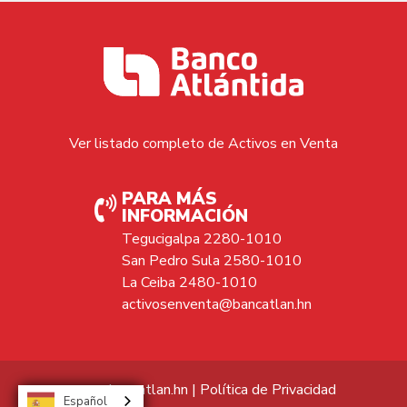
Ver listado completo de Activos en Venta
PARA MÁS
INFORMACIÓN
Tegucigalpa 2280-1010
San Pedro Sula 2580-1010
La Ceiba 2480-1010
activosenventa@bancatlan.hn
www.bancatlan.hn
|
Política de Privacidad
Español