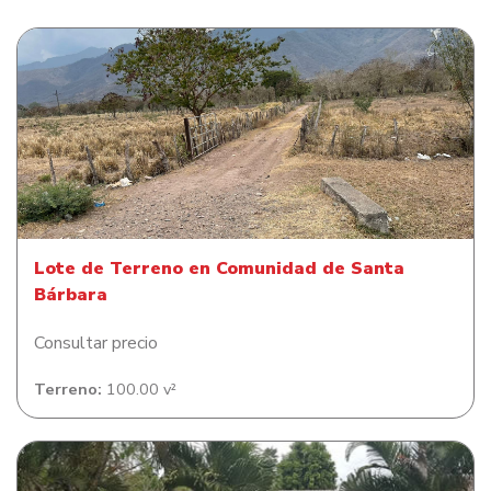
Lote de Terreno en Comunidad de Santa Bárbara
Lote de Terreno en Comunidad de Santa
Bárbara
Consultar precio
Terreno:
100.00 v²