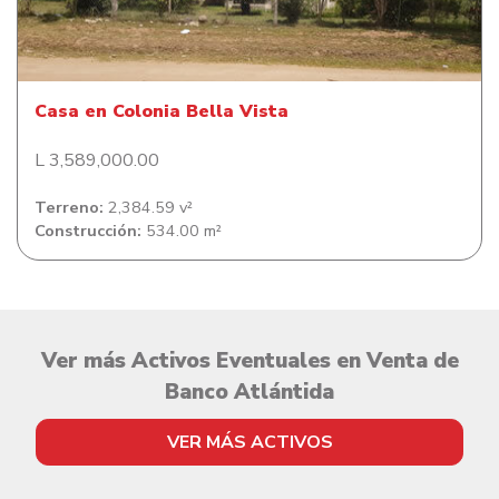
Casa en Colonia Bella Vista
Casa en Colonia Bella Vista
L 3,589,000.00
Terreno:
2,384.59 v²
Construcción:
534.00 m²
Ver más Activos Eventuales en Venta de
Banco Atlántida
VER MÁS ACTIVOS