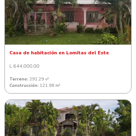
Casa de habitación en Lomitas del Este
Casa de habitación en Lomitas del Este
L 644,000.00
Terreno:
291.29 v²
Construcción:
121.98 m²