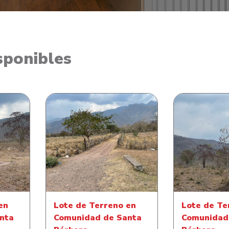
sponibles
 en
Lote de Terreno en
Lote de 
nta
Comunidad de Santa
Comunida
Bárbara
Bár
en
Lote de Terreno en
Lote de Te
nta
Comunidad de Santa
Comunidad