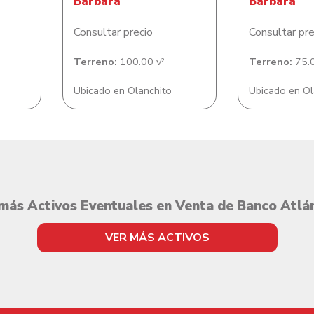
Bárbara
Bárbara
Consultar precio
Consultar pre
Terreno:
100.00 v²
Terreno:
75.0
Ubicado en Olanchito
Ubicado en Ol
más Activos Eventuales en Venta de Banco Atlá
VER MÁS ACTIVOS