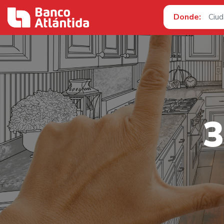
Donde:
3