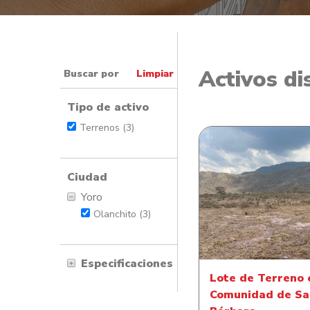
Activos di
Buscar por
Limpiar
Tipo de activo
Terrenos (3)
Ciudad
Lote de Terreno
Yoro
Comunidad de Sa
Olanchito (3)
Bárbara
Especificaciones
Lote de Terreno 
Comunidad de Sa