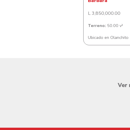
Bárbara
L 3,850,000.00
Terreno:
50.00 v²
Ubicado en Olanchito
Ver 