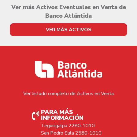
Ver más Activos Eventuales en Venta de
Banco Atlántida
VER MÁS ACTIVOS
Ver listado completo de Activos en Venta
PARA MÁS
INFORMACIÓN
Tegucigalpa 2280-1010
San Pedro Sula 2580-1010