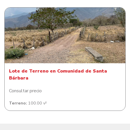
Lote de Terreno en Comunidad de Santa Bárbara
Lote de Terreno en Comunidad de Santa
Bárbara
Consultar precio
Terreno:
100.00 v²