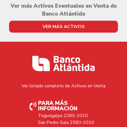
Ver más Activos Eventuales en Venta de
Banco Atlántida
VER MÁS ACTIVOS
Ver listado completo de Activos en Venta
PARA MÁS
INFORMACIÓN
Tegucigalpa 2280-1010
San Pedro Sula 2580-1010