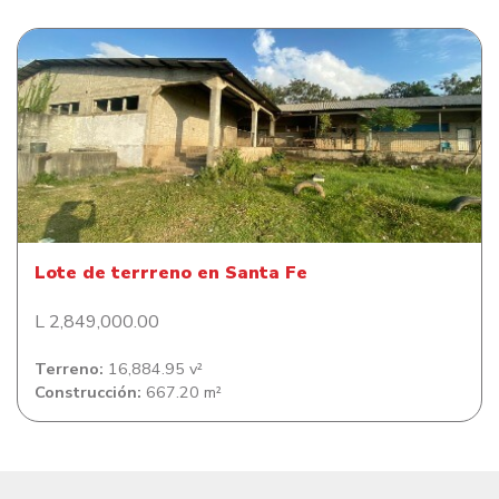
Lote de terrreno en Santa Fe
Lote de terrreno en Santa Fe
L 2,849,000.00
Terreno:
16,884.95 v²
Construcción:
667.20 m²