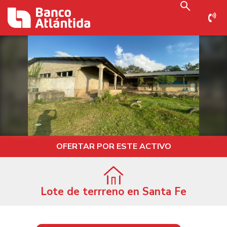
OFERTAR POR ESTE ACTIVO
Lote de terrreno en Santa Fe