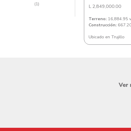
(1)
L 2,849,000.00
Terreno:
16,884.95 v
Construcción:
667.20
Ubicado en Trujillo
Ver 