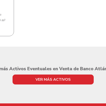
²
 m²
más Activos Eventuales en Venta de Banco Atlá
VER MÁS ACTIVOS