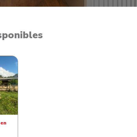
sponibles
 Santa
 en