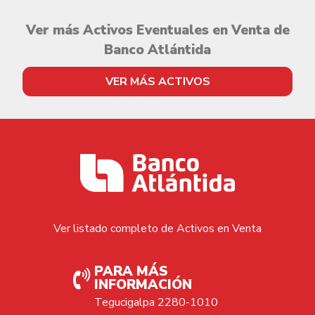
Ver más Activos Eventuales en Venta de
Banco Atlántida
VER MÁS ACTIVOS
Ver listado completo de Activos en Venta
PARA MÁS
INFORMACIÓN
Tegucigalpa 2280-1010