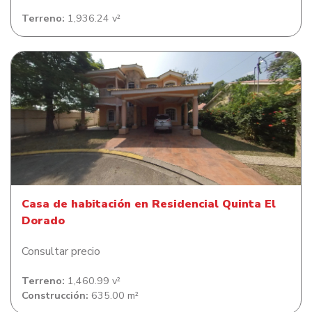
Terreno:
1,936.24 v²
Casa de habitación en Residencial Quinta El Dorado
Casa de habitación en Residencial Quinta El
Dorado
Consultar precio
Terreno:
1,460.99 v²
Construcción:
635.00 m²