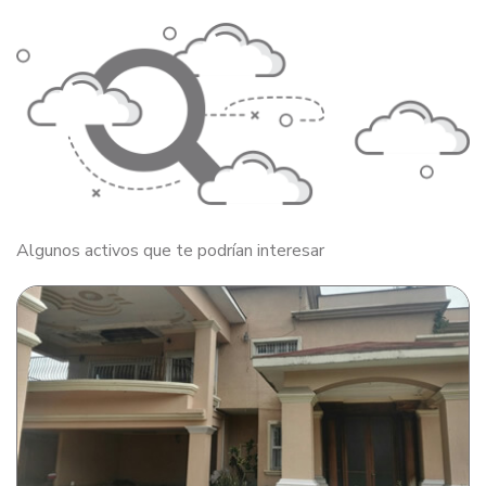
Algunos activos que te podrían interesar
Casa de habitación en Colonia El Sauce