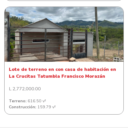
Lote de terreno en con casa de habitación en La Crucitas
Tatumbla Francisco Morazán
Lote de terreno en con casa de habitación en
La Crucitas Tatumbla Francisco Morazán
L 2,772,000.00
Terreno:
616.50 v²
Construcción:
159.79 v²