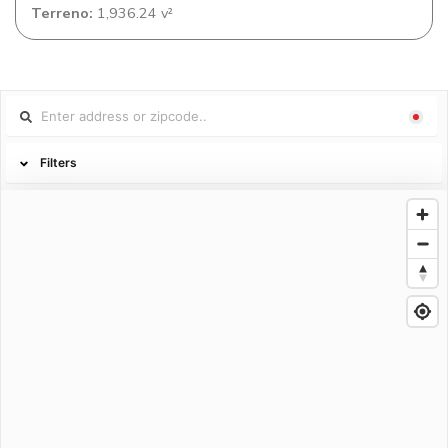
Terreno:
1,936.24 v²
Filters