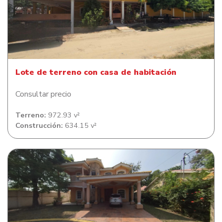
Lote de terreno con casa de habitación
Lote de terreno con casa de habitación
Consultar precio
Terreno:
972.93 v²
Construcción:
634.15 v²
Casa de habitación en Residencial Quinta El Dorado