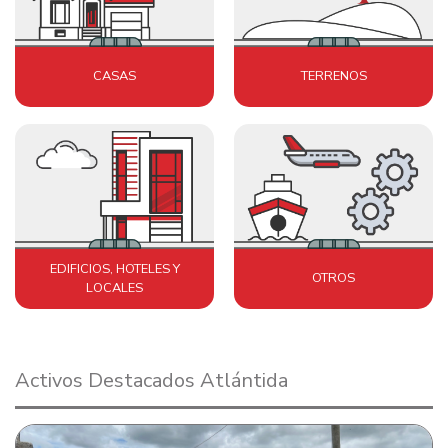
CASAS
TERRENOS
EDIFICIOS, HOTELES Y
OTROS
LOCALES
Activos Destacados Atlántida