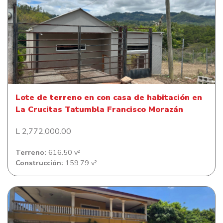
Lote de terreno en con casa de habitación en La Crucitas
Tatumbla Francisco Morazán
Lote de terreno en con casa de habitación en
La Crucitas Tatumbla Francisco Morazán
L 2,772,000.00
Terreno:
616.50 v²
Construcción:
159.79 v²