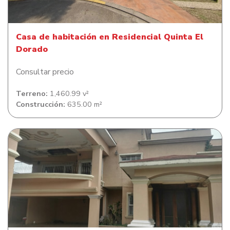
Casa de habitación en Residencial Quinta El
Dorado
Consultar precio
Terreno:
1,460.99 v²
Construcción:
635.00 m²
Casa de habitación en Colonia El Sauce