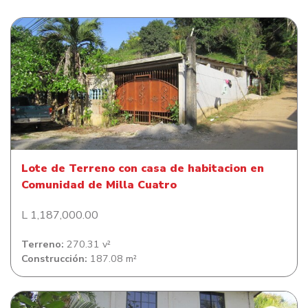
Lote de Terreno con casa de habitacion en Comunidad
de Milla Cuatro
Lote de Terreno con casa de habitacion en
Comunidad de Milla Cuatro
L 1,187,000.00
Terreno:
270.31 v²
Construcción:
187.08 m²