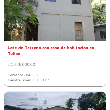
Lote de Terreno con casa de habitacion en Tulian
Lote de Terreno con casa de habitacion en
Tulian
L 1,735,000.00
Terreno:
784.58 v²
Construcción:
191.39 m²