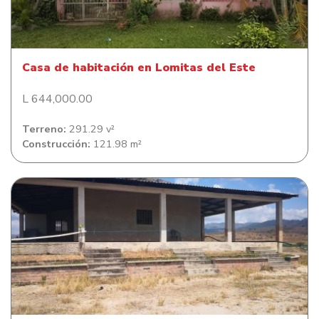
Casa de habitación en Lomitas del Este
Casa de habitación en Lomitas del Este
L 644,000.00
Terreno:
291.29 v²
Construcción:
121.98 m²
Casa en El Aceituno