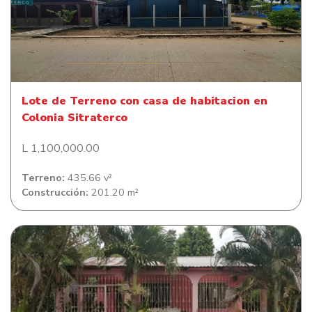
Lote de Terreno con casa de habitacion en Colonia
Sitraterco
Lote de Terreno con casa de habitacion en
Colonia Sitraterco
L 1,100,000.00
Terreno:
435.66 v²
Construcción:
201.20 m²