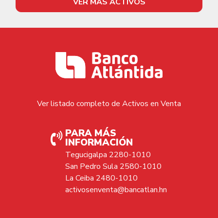
VER MÁS ACTIVOS
Ver listado completo de Activos en Venta
PARA MÁS
INFORMACIÓN
Tegucigalpa 2280-1010
San Pedro Sula 2580-1010
La Ceiba 2480-1010
activosenventa@bancatlan.hn