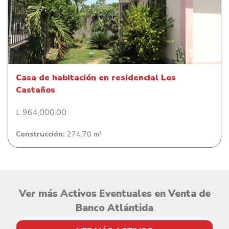
Casa de habitación en residencial Los Castaños
Casa de habitación en residencial Los
Castaños
L 964,000.00
Construcción:
274.70 m²
Ver más Activos Eventuales en Venta de
Banco Atlántida