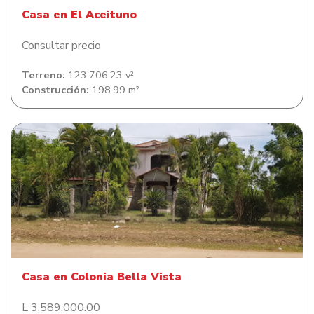
Casa en El Aceituno
Consultar precio
Terreno:
123,706.23 v²
Construcción:
198.99 m²
Casa en Colonia Bella Vista
Casa en Colonia Bella Vista
L 3,589,000.00