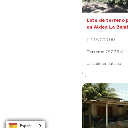
Lote de terreno 
en Aldea La Bom
L 115,000.00
Terreno:
297.25 v²
Ubicado en Jutiapa
Casa en Isleta Cen
Español