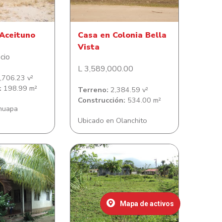
 Aceituno
Casa en Colonia Bella
Vista
cio
L 3,589,000.00
706.23 v²
:
198.99 m²
Terreno:
2,384.59 v²
Construcción:
534.00 m²
inuapa
Ubicado en Olanchito
bitación en
Lotes de terreno en colonia
sar Martínez
Los Castaños