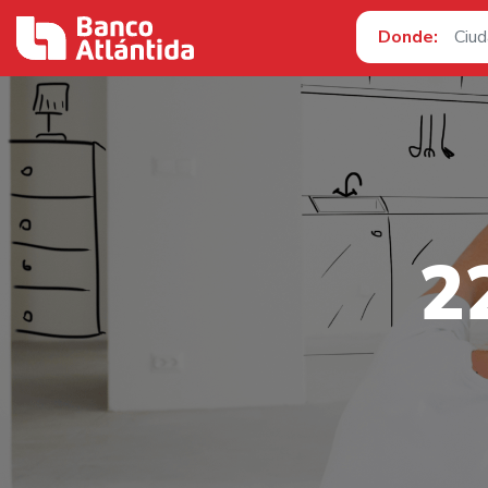
Donde:
2