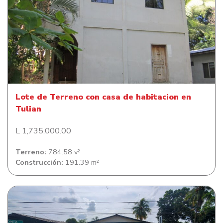
Lote de Terreno con casa de habitacion en Tulian
Lote de Terreno con casa de habitacion en
Tulian
L 1,735,000.00
Terreno:
784.58 v²
Construcción:
191.39 m²