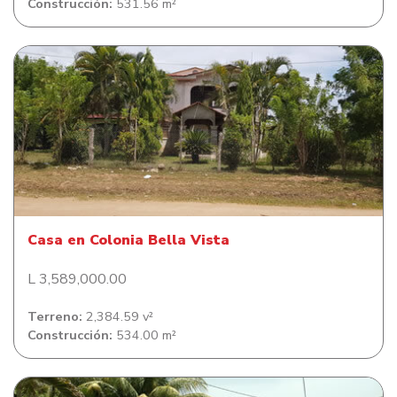
Construcción:
531.56 m²
Casa en Colonia Bella Vista
Casa en Colonia Bella Vista
L 3,589,000.00
Terreno:
2,384.59 v²
Construcción:
534.00 m²