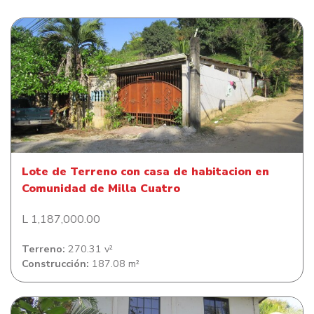
Lote de Terreno con casa de habitacion en Comunidad
de Milla Cuatro
Lote de Terreno con casa de habitacion en
Comunidad de Milla Cuatro
L 1,187,000.00
Terreno:
270.31 v²
Construcción:
187.08 m²