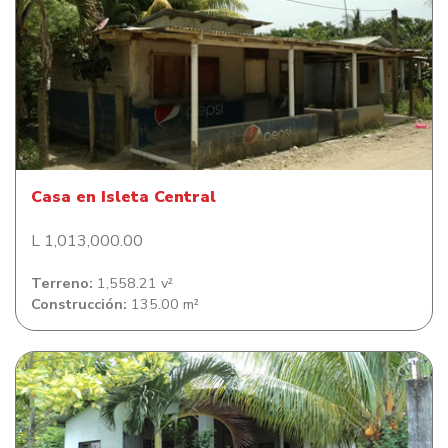
Casa en Isleta Central
Casa en Isleta Central
L 1,013,000.00
Terreno:
1,558.21 v²
Construcción:
135.00 m²