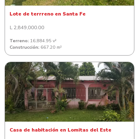
Lote de terrreno en Santa Fe
L 2,849,000.00
Terreno:
16,884.95 v²
Construcción:
667.20 m²
Casa de habitación en Lomitas del Este
Casa de habitación en Lomitas del Este