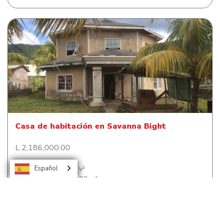
Casa de habitación en Savanna Bight
Casa de habitación en Savanna Bight
L 2,186,000.00
Terreno:
1,354.70 v²
Español
Construcción:
230.00 m²