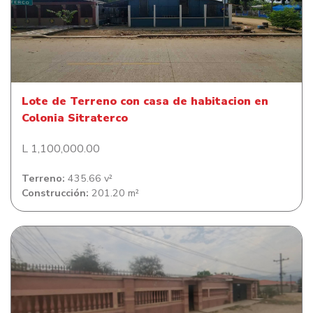
Lote de Terreno con casa de habitacion en Colonia
Sitraterco
Lote de Terreno con casa de habitacion en
Colonia Sitraterco
L 1,100,000.00
Terreno:
435.66 v²
Construcción:
201.20 m²
Lote de terreno con casa de habitación en Colonia