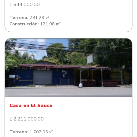
L 644,000.00
Terreno:
291.29 v²
Construcción:
121.98 m²
Casa en El Sauce
Casa en El Sauce
L 2,211,000.00
Terreno:
1,702.05 v²