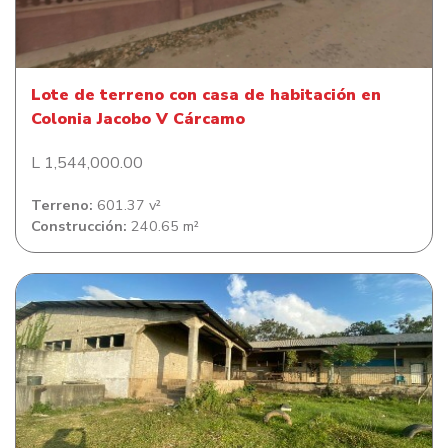
Jacobo V Cárcamo
Lote de terreno con casa de habitación en
Colonia Jacobo V Cárcamo
L 1,544,000.00
Terreno:
601.37 v²
Construcción:
240.65 m²
Lote de terrreno en Santa Fe