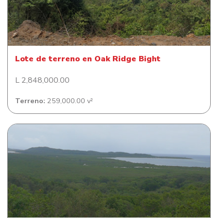
Lote de terreno en Oak Ridge Bight
Lote de terreno en Oak Ridge Bight
L 2,848,000.00
Terreno:
259,000.00 v²
Lote de Terreno en Isla Santa Elena