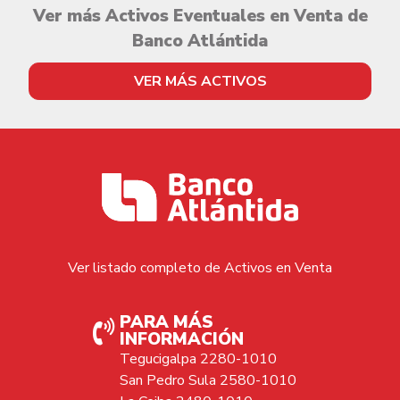
Ver más Activos Eventuales en Venta de
Banco Atlántida
VER MÁS ACTIVOS
Ver listado completo de Activos en Venta
PARA MÁS
INFORMACIÓN
Tegucigalpa 2280-1010
San Pedro Sula 2580-1010