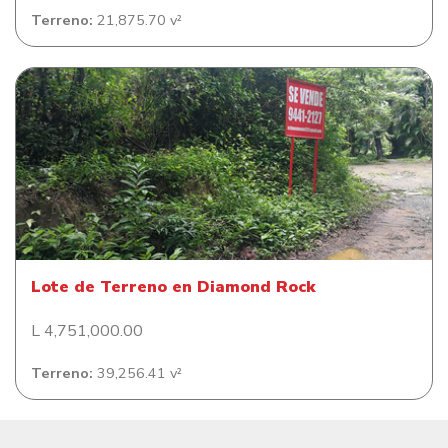
Terreno:
21,875.70 v²
Lote de Terreno en Diamond Rock
Lote de Terreno en Diamond Rock
L 4,751,000.00
Terreno:
39,256.41 v²