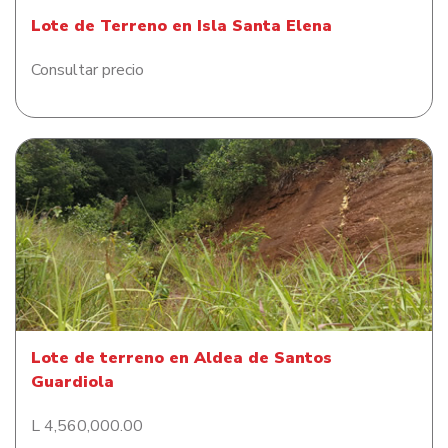
Lote de Terreno en Isla Santa Elena
Consultar precio
Lote de terreno en Aldea de Santos Guardiola
Lote de terreno en Aldea de Santos
Guardiola
L 4,560,000.00