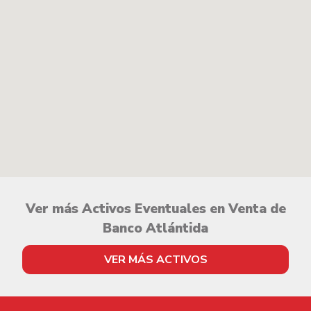
Ver más Activos Eventuales en Venta de
Banco Atlántida
VER MÁS ACTIVOS