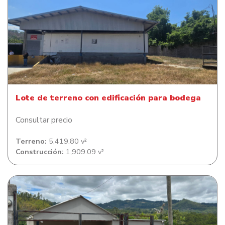
Lote de terreno con edificación para bodega
Lote de terreno con edificación para bodega
Consultar precio
Terreno:
5,419.80 v²
Construcción:
1,909.09 v²