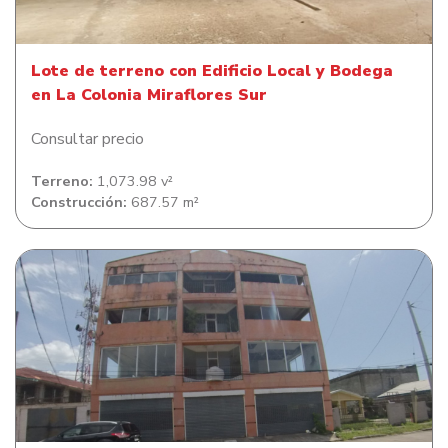
Lote de terreno con Edificio Local y Bodega
en La Colonia Miraflores Sur
Consultar precio
Terreno:
1,073.98 v²
Construcción:
687.57 m²
Lote de terreno con Edificio en Barrio Potreritos