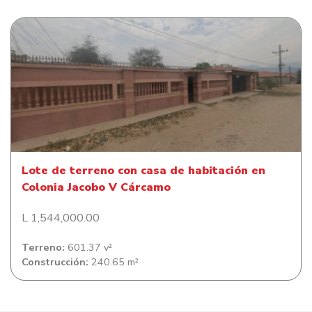
Lote de terreno con casa de habitación en Colonia
Jacobo V Cárcamo
Lote de terreno con casa de habitación en
Colonia Jacobo V Cárcamo
L 1,544,000.00
Terreno:
601.37 v²
Construcción:
240.65 m²