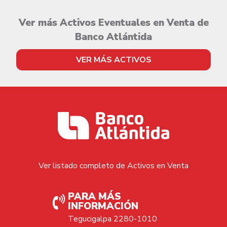
Ver más Activos Eventuales en Venta de
Banco Atlántida
VER MÁS ACTIVOS
Ver listado completo de Activos en Venta
PARA MÁS
INFORMACIÓN
Tegucigalpa 2280-1010