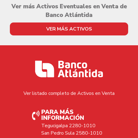
Ver más Activos Eventuales en Venta de
Banco Atlántida
VER MÁS ACTIVOS
Ver listado completo de Activos en Venta
PARA MÁS
INFORMACIÓN
Tegucigalpa 2280-1010
San Pedro Sula 2580-1010