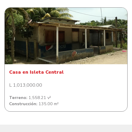
Casa en Isleta Central
Casa en Isleta Central
L 1,013,000.00
Terreno:
1,558.21 v²
Construcción:
135.00 m²