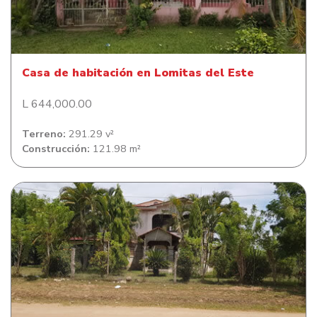
Casa de habitación en Lomitas del Este
Casa de habitación en Lomitas del Este
L 644,000.00
Terreno:
291.29 v²
Construcción:
121.98 m²
Casa en Colonia Bella Vista