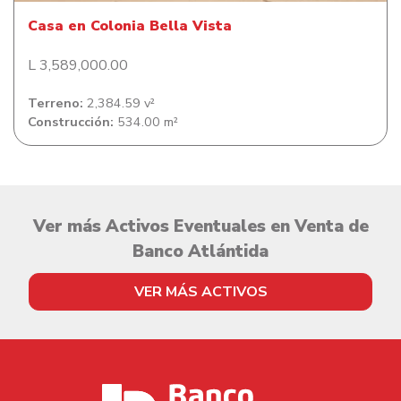
Casa en Colonia Bella Vista
L 3,589,000.00
Terreno:
2,384.59 v²
Construcción:
534.00 m²
Ver más Activos Eventuales en Venta de
Banco Atlántida
VER MÁS ACTIVOS