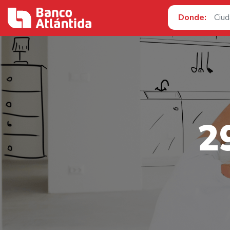
Donde:
2