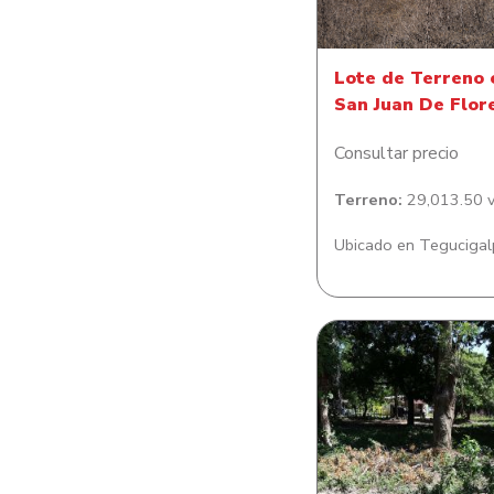
Lote de Terreno 
San Juan De Flor
Consultar precio
Terreno:
29,013.50 v
Ubicado en Tegucigal
Lote de terreno pl
Aldea La Bomb