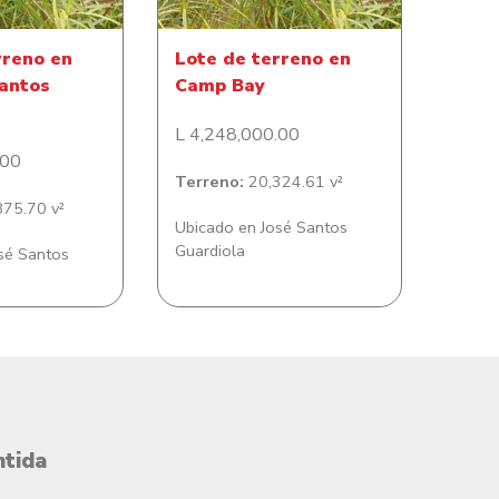
rreno en
Lote de terreno en
antos
Camp Bay
L 4,248,000.00
.00
Terreno:
20,324.61 v²
75.70 v²
Ubicado en José Santos
Guardiola
sé Santos
ntida