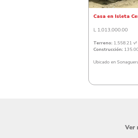
Casa en Isleta Ce
L 1,013,000.00
Terreno:
1,558.21 v²
Construcción:
135.00
Ubicado en Sonaguer
Ver 