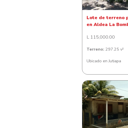
Lote de terreno 
en Aldea La Bom
L 115,000.00
Terreno:
297.25 v²
Ubicado en Jutiapa
Casa en Isleta Cen