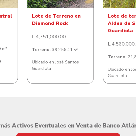
ntral
Lote de Terreno en
Lote de te
Diamond Rock
Aldea de S
Guardiola
L 4,751,000.00
L 4,560,000
 m²
Terreno:
39,256.41 v²
Terreno:
21,8
a
Ubicado en José Santos
Guardiola
Ubicado en Jo
Guardiola
más Activos Eventuales en Venta de Banco Atlá