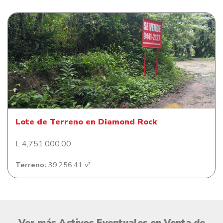
Lote de Terreno en Diamond Rock
Lote de Terreno en Diamond Rock
L 4,751,000.00
Terreno:
39,256.41 v²