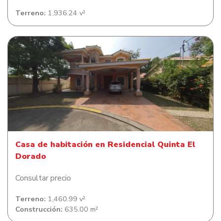
Terreno:
1,936.24 v²
Casa de habitación en Residencial Quinta El Dorado
Casa de habitación en Residencial Quinta El
Dorado
Consultar precio
Terreno:
1,460.99 v²
Construcción:
635.00 m²