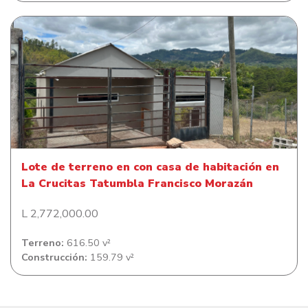
Lote de terreno en con casa de habitación en La Crucitas
Tatumbla Francisco Morazán
Lote de terreno en con casa de habitación en
La Crucitas Tatumbla Francisco Morazán
L 2,772,000.00
Terreno:
616.50 v²
Construcción:
159.79 v²