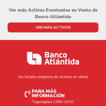
Ver más Activos Eventuales en Venta de
Banco Atlántida
VER MÁS ACTIVOS
Ver listado completo de Activos en Venta
PARA MÁS
INFORMACIÓN
Tegucigalpa 2280-1010