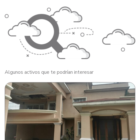
Algunos activos que te podrían interesar
Casa de habitación en Colonia El Sauce