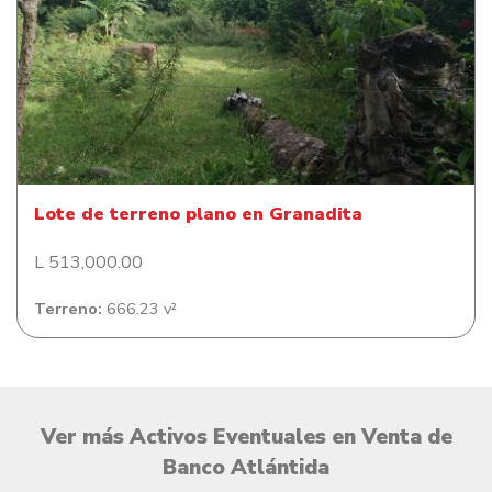
Lote de terreno plano en Granadita
Lote de terreno plano en Granadita
L 513,000.00
Terreno:
666.23 v²
Ver más Activos Eventuales en Venta de
Banco Atlántida