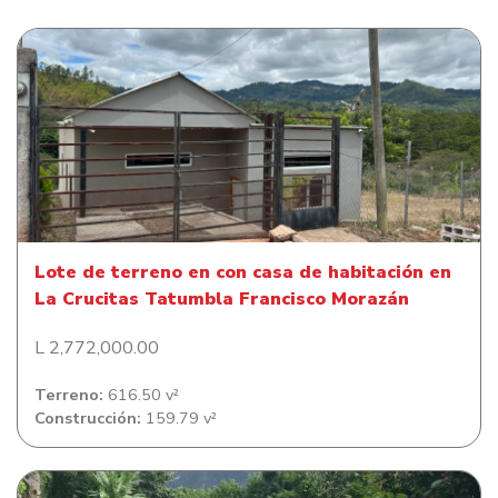
Lote de terreno en con casa de habitación en La Crucitas
Tatumbla Francisco Morazán
Lote de terreno en con casa de habitación en
La Crucitas Tatumbla Francisco Morazán
L 2,772,000.00
Terreno:
616.50 v²
Construcción:
159.79 v²