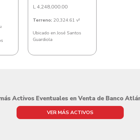
L 4,248,000.00
Terreno:
20,324.61 v²
²
Ubicado en José Santos
Guardiola
os
más Activos Eventuales en Venta de Banco Atlá
VER MÁS ACTIVOS