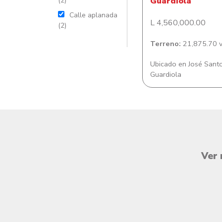
(2)
Guardiola
Calle aplanada
L 4,560,000.00
(2)
Terreno:
21,875.70 v
Ubicado en José Sant
Guardiola
Ver 