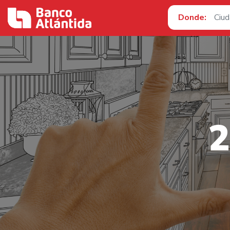
Donde:
2