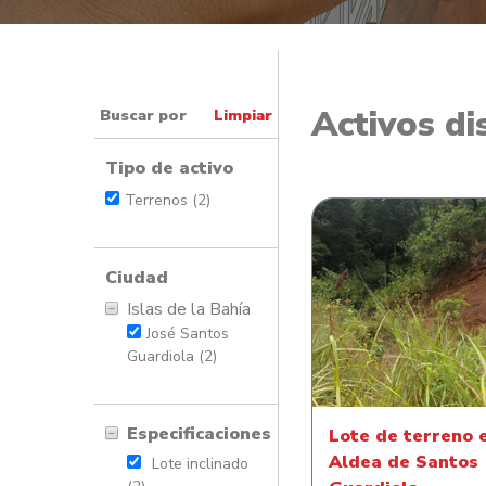
Activos di
Buscar por
Limpiar
Tipo de activo
Terrenos (2)
Ciudad
Islas de la Bahía
Lote de terreno en
José Santos
de Santos Guardi
Guardiola (2)
Especificaciones
Lote de terreno 
Aldea de Santos
Lote inclinado