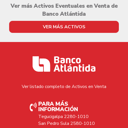
Ver más Activos Eventuales en Venta de
Banco Atlántida
VER MÁS ACTIVOS
Ver listado completo de Activos en Venta
PARA MÁS
INFORMACIÓN
Tegucigalpa 2280-1010
San Pedro Sula 2580-1010