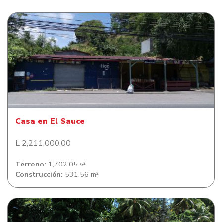
Casa en El Sauce
Casa en El Sauce
L 2,211,000.00
Terreno:
1,702.05 v²
Construcción:
531.56 m²