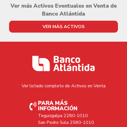
Ver más Activos Eventuales en Venta de
Banco Atlántida
VER MÁS ACTIVOS
Ver listado completo de Activos en Venta
PARA MÁS
INFORMACIÓN
Tegucigalpa 2280-1010
San Pedro Sula 2580-1010