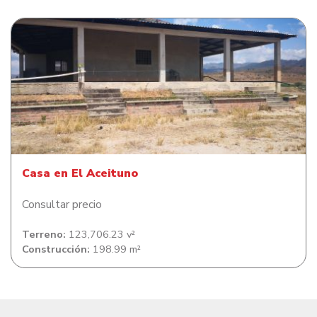
Casa en El Aceituno
Casa en El Aceituno
Consultar precio
Terreno:
123,706.23 v²
Construcción:
198.99 m²