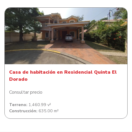
Casa de habitación en Residencial Quinta El Dorado
Casa de habitación en Residencial Quinta El
Dorado
Consultar precio
Terreno:
1,460.99 v²
Construcción:
635.00 m²