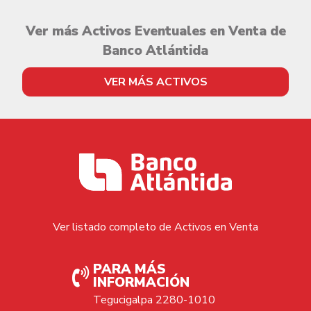
Ver más Activos Eventuales en Venta de
Banco Atlántida
VER MÁS ACTIVOS
Ver listado completo de Activos en Venta
PARA MÁS
INFORMACIÓN
Tegucigalpa 2280-1010