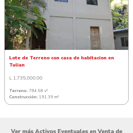
Lote de Terreno con casa de habitacion en Tulian
Lote de Terreno con casa de habitacion en
Tulian
L 1,735,000.00
Terreno:
784.58 v²
Construcción:
191.39 m²
Ver más Activos Eventuales en Venta de