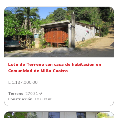
Lote de Terreno con casa de habitacion en Comunidad
de Milla Cuatro
Lote de Terreno con casa de habitacion en
Comunidad de Milla Cuatro
L 1,187,000.00
Terreno:
270.31 v²
Construcción:
187.08 m²