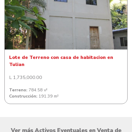
Lote de Terreno con casa de habitacion en Tulian
Lote de Terreno con casa de habitacion en
Tulian
L 1,735,000.00
Terreno:
784.58 v²
Construcción:
191.39 m²
Ver más Activos Eventuales en Venta de