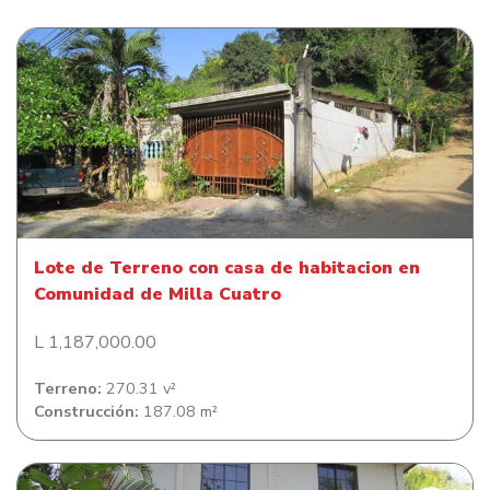
Lote de Terreno con casa de habitacion en Comunidad
de Milla Cuatro
Lote de Terreno con casa de habitacion en
Comunidad de Milla Cuatro
L 1,187,000.00
Terreno:
270.31 v²
Construcción:
187.08 m²