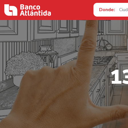
Donde:
1