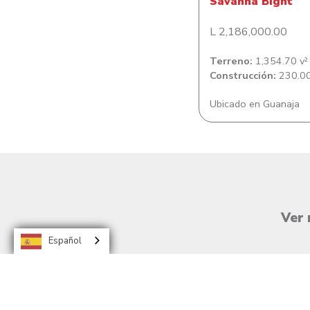
Savanna Bight
L 2,186,000.00
Terreno:
1,354.70 v²
Construcción:
230.00
Ubicado en Guanaja
Ver 
Español