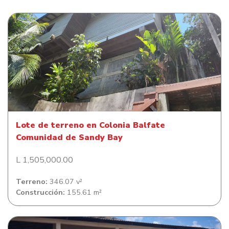
Lote de terreno en Colonia Balfate Comunidad de Sandy
Bay
Lote de terreno en Colonia Balfate
Comunidad de Sandy Bay
L 1,505,000.00
Terreno:
346.07 v²
Construcción:
155.61 m²