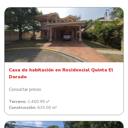
Casa de habitación en Residencial Quinta El Dorado
Casa de habitación en Residencial Quinta El
Dorado
Consultar precio
Terreno:
1,460.99 v²
Construcción:
635.00 m²