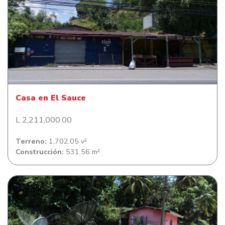
Casa en El Sauce
Casa en El Sauce
L 2,211,000.00
Terreno:
1,702.05 v²
Construcción:
531.56 m²