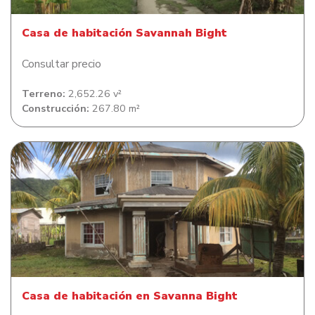
Casa de habitación Savannah Bight
Consultar precio
Terreno:
2,652.26 v²
Construcción:
267.80 m²
Casa de habitación en Savanna Bight
Casa de habitación en Savanna Bight