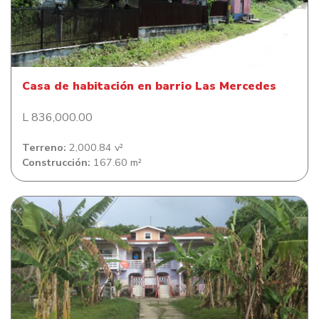
Casa de habitación en barrio Las Mercedes
Casa de habitación en barrio Las Mercedes
L 836,000.00
Terreno:
2,000.84 v²
Construcción:
167.60 m²
Casa de habitación Savannah Bight