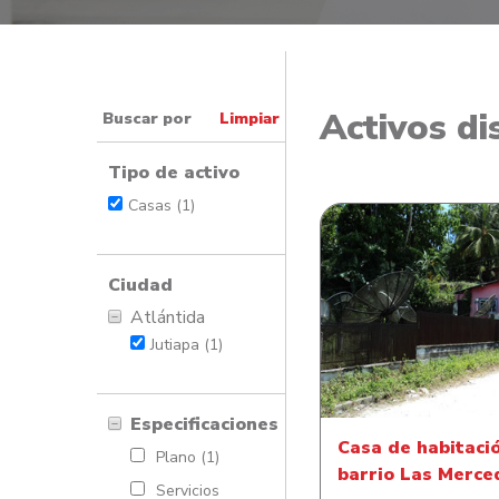
Activos di
Buscar por
Limpiar
Tipo de activo
Casas (1)
Ciudad
Atlántida
Casa de habitación en
Jutiapa (1)
Las Mercedes
Especificaciones
Casa de habitaci
Plano (1)
barrio Las Merce
Servicios