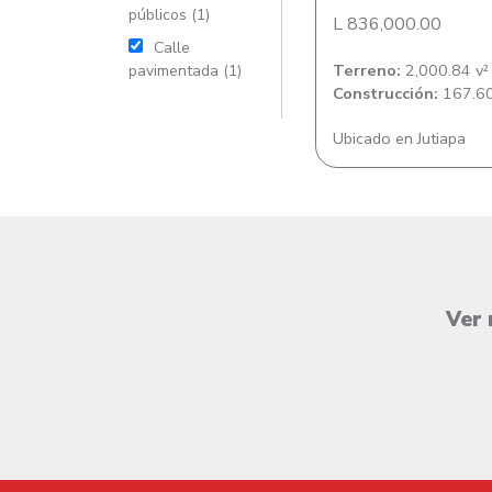
públicos (1)
L 836,000.00
Calle
Terreno:
2,000.84 v²
pavimentada (1)
Construcción:
167.60
Ubicado en Jutiapa
Ver 