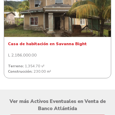
Casa de habitación en Savanna Bight
Casa de habitación en Savanna Bight
L 2,186,000.00
Terreno:
1,354.70 v²
Construcción:
230.00 m²
Ver más Activos Eventuales en Venta de
Banco Atlántida