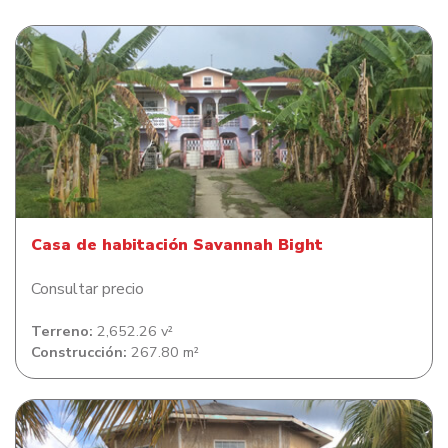
Casa de habitación Savannah Bight
Casa de habitación Savannah Bight
Consultar precio
Terreno:
2,652.26 v²
Construcción:
267.80 m²