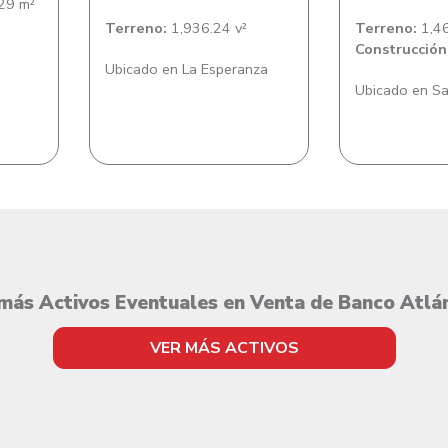
29 m²
Terreno:
1,936.24 v²
Terreno:
1,46
Construcción
Ubicado en La Esperanza
Ubicado en Sa
más Activos Eventuales en Venta de Banco Atlá
VER MÁS ACTIVOS