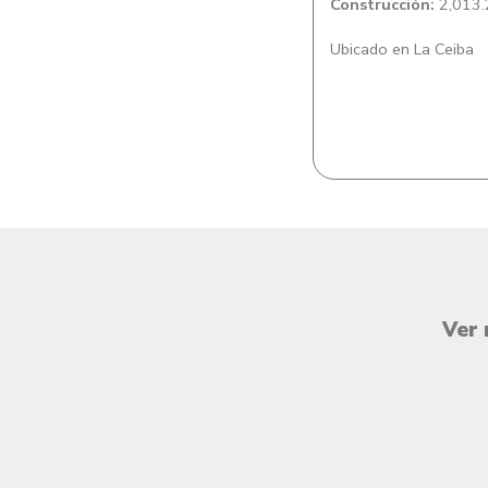
Construcción:
2,013.
Ubicado en La Ceiba
Ver 