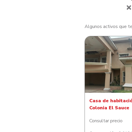
Algunos activos que te
Casa de habitació
Colonia El Sauc
Casa de habitaci
Colonia El Sauce
Consultar precio