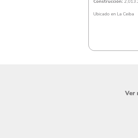
Construcción:
2,013.
Ubicado en La Ceiba
Ver 