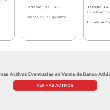
29 m²
Terreno:
1,936.24 v²
Terreno:
1,46
Construcción
Ubicado en La Esperanza
Ubicado en Sa
más Activos Eventuales en Venta de Banco Atlá
VER MÁS ACTIVOS