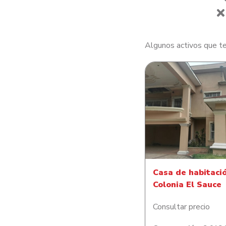
Algunos activos que te
Casa de habitació
Colonia El Sauc
Casa de habitaci
Colonia El Sauce
Consultar precio