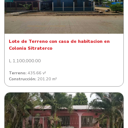
Lote de Terreno con casa de habitacion en Colonia
Sitraterco
Lote de Terreno con casa de habitacion en
Colonia Sitraterco
L 1,100,000.00
Terreno:
435.66 v²
Construcción:
201.20 m²