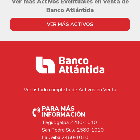
Ver más Activos Eventuales en Venta de
Banco Atlántida
VER MÁS ACTIVOS
Ver listado completo de Activos en Venta
PARA MÁS
INFORMACIÓN
Tegucigalpa 2280-1010
San Pedro Sula 2580-1010
La Ceiba 2480-1010