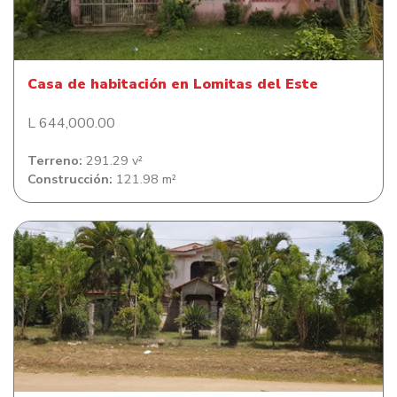
Casa de habitación en Lomitas del Este
Casa de habitación en Lomitas del Este
L 644,000.00
Terreno:
291.29 v²
Construcción:
121.98 m²
Casa en Colonia Bella Vista