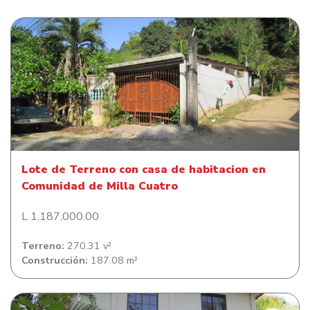
Lote de Terreno con casa de habitacion en Comunidad
de Milla Cuatro
Lote de Terreno con casa de habitacion en
Comunidad de Milla Cuatro
L 1,187,000.00
Terreno:
270.31 v²
Construcción:
187.08 m²