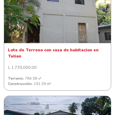
Lote de Terreno con casa de habitacion en Tulian
Lote de Terreno con casa de habitacion en
Tulian
L 1,735,000.00
Terreno:
784.58 v²
Construcción:
191.39 m²