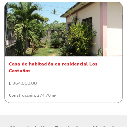
Casa de habitación en residencial Los Castaños
Casa de habitación en residencial Los
Castaños
L 964,000.00
Construcción:
274.70 m²