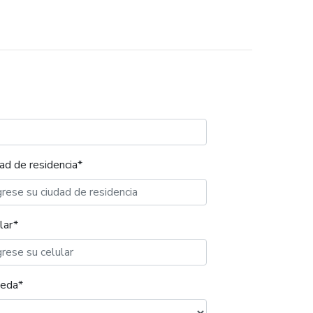
ad de residencia*
lar*
eda*