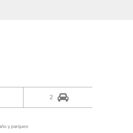
2
baño y parqueo