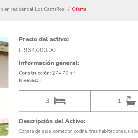
ón en residencial Los Castaños
Oferta
Precio del activo:
L 964,000.00
Información general:
Construcción:
274.70 m²
Niveles:
1
3
1
Descripción del Activo:
Consta de sala, comedor, cocina, tres habitaciones, un 