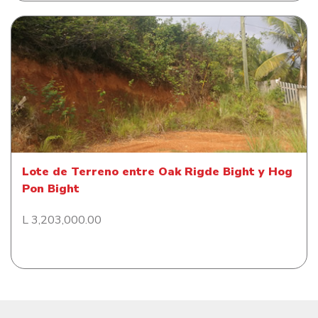
Lote de Terreno entre Oak Rigde Bight y Hog Pon
Bight
Lote de Terreno entre Oak Rigde Bight y Hog
Pon Bight
L 3,203,000.00