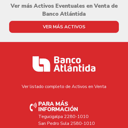
Ver más Activos Eventuales en Venta de
Banco Atlántida
VER MÁS ACTIVOS
Ver listado completo de Activos en Venta
PARA MÁS
INFORMACIÓN
Tegucigalpa 2280-1010
San Pedro Sula 2580-1010