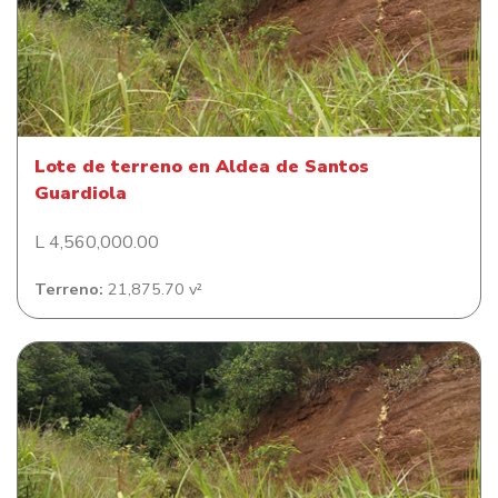
Lote de terreno en Aldea de Santos Guardiola
Lote de terreno en Aldea de Santos
Guardiola
L 4,560,000.00
Terreno:
21,875.70 v²
Lote de terreno en Camp Bay