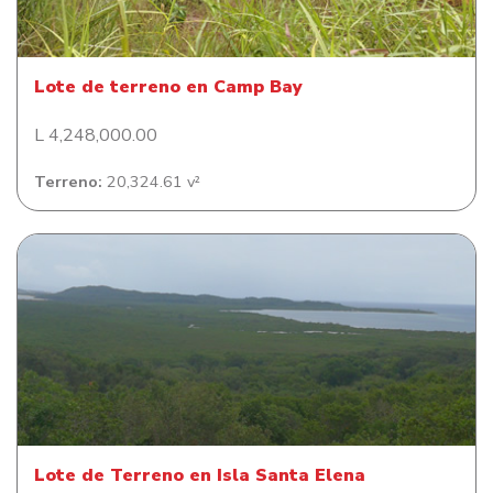
Lote de terreno en Camp Bay
L 4,248,000.00
Terreno:
20,324.61 v²
Lote de Terreno en Isla Santa Elena
Lote de Terreno en Isla Santa Elena