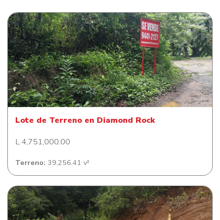
Lote de Terreno en Diamond Rock
Lote de Terreno en Diamond Rock
L 4,751,000.00
Terreno:
39,256.41 v²